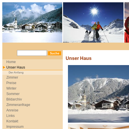
Unser Haus
Home
Unser Haus
Der Anfang
Zimmer
Preise
Winter
Sommer
Bildarchiv
Zimmeranfrage
Anreise
Links
Kontakt
Impressum